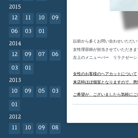
2015
12
11
10
09
06
03
01
以前から多くお問い合わせいただい
2014
女性理容師が担当させていただきま
12
09
07
06
左上のメニューバー リラクゼーシ
03
01
女性のお客様のヘアカットについて
2013
来店時ほぼ個室となりますので、男
10
09
05
03
ご希望が、ございましたら気軽にご
01
2012
11
10
09
08