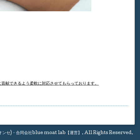
に貢献できるよう柔軟に対応させてもらっております。
(オンセ)・合同会社blue moat lab【運営】
. All Rights Reserved.