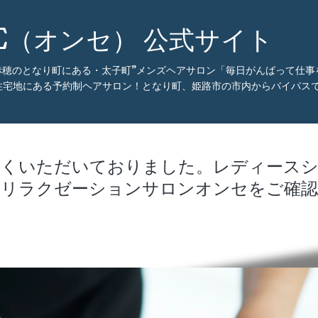
CE（オンセ） 公式サイト
・赤穂のとなり町にある・太子町”メンズヘアサロン「毎日がんばって仕
住宅地にある予約制ヘアサロン！となり町、姫路市の市内からバイパスで
多くいただいておりました。レディースシ
→リラクゼーションサロンオンセをご確