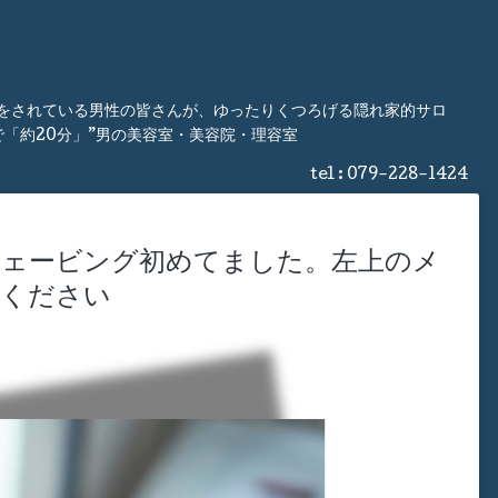
事をされている男性の皆さんが、ゆったりくつろげる隠れ家的サロ
「約20分」”男の美容室・美容院・理容室
tel :
079-228-1424
ェービング初めてました。左上のメ
認ください