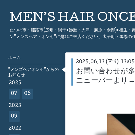
MEN’S HAIR ON
たつの市・姫路市(広畑・網干•飾磨・大津・勝原・余部)•相生
ン”メンズヘア・オンセ”に是非ご来店ください」太子町・馬場の
ホーム
2025.06.13 (Fri) 13:05
”メンズヘアオンセ”からの
お問い合わせが
お知らせ
ニューバーより
2025
07
06
2023
09
2022