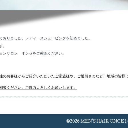
ておりました。レディースシェービングを初めました。
す。
ョンサロン オンセをご確認ください。
性のお客様からご紹介いただいたご家族様や、ご近所さまなど、地域の皆様
相談ください。ご協力よろしくお願いします。
©2026
MEN'S HAIR ONCE 