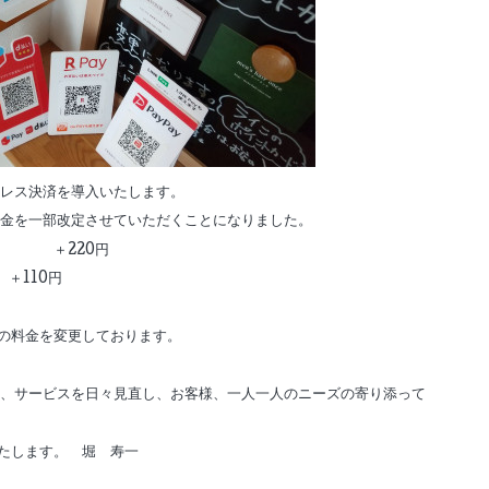
ュレス決済を導入いたします。
り料金を一部改定させていただくことになりました。
 ＋220円
＋110円
の料金を変更しております。
、サービスを日々見直し、お客様、一人一人のニーズの寄り添って
たします。 堀 寿一