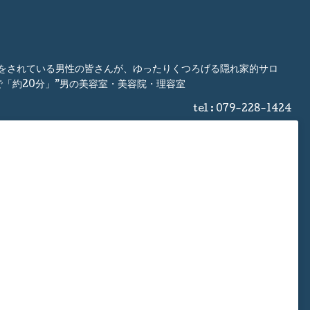
事をされている男性の皆さんが、ゆったりくつろげる隠れ家的サロ
「約20分」”男の美容室・美容院・理容室
tel :
079-228-1424