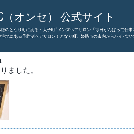
CE（オンセ） 公式サイト
・赤穂のとなり町にある・太子町”メンズヘアサロン「毎日がんばって仕
住宅地にある予約制ヘアサロン！となり町、姫路市の市内からバイパスで
1
まりました。