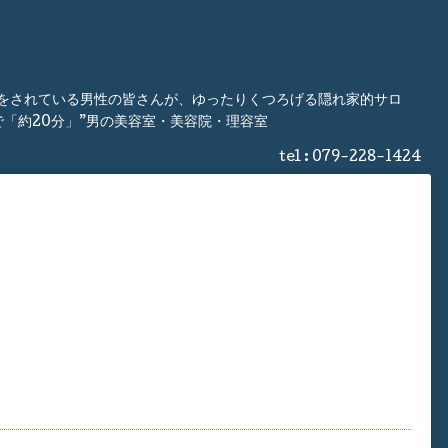
事をされている男性の皆さんが、ゆったりくつろげる隠れ家的サロ
「約20分」”男の美容室・美容院・理容室
tel :
079-228-1424