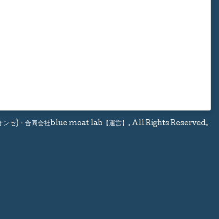
(オンセ)・合同会社blue moat lab【運営】
. All Rights Reserved.