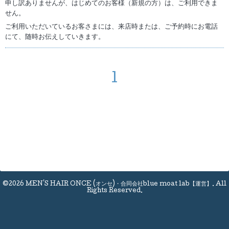
申し訳ありませんが、はじめてのお客様（新規の方）は、ご利用できま
せん。
ご利用いただいているお客さまには、来店時または、ご予約時にお電話
にて、随時お伝えしていきます。
1
©2026
MEN'S HAIR ONCE (オンセ)・合同会社blue moat lab【運営】
. All
Rights Reserved.