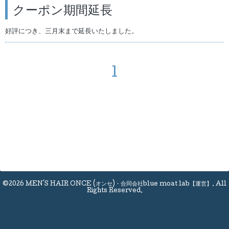
クーポン期間延長
好評につき、三月末まで延長いたしました。
1
©2026
MEN'S HAIR ONCE (オンセ)・合同会社blue moat lab【運営】
. All
Rights Reserved.