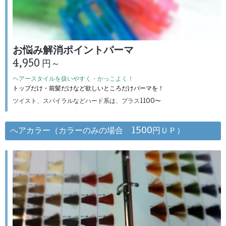
お悩み解消ポイントパーマ
4,950 円～
ヘアースタイルを扱いやすく・かっこよく！
トップだけ・前髪だけなど欲しいところだけパーマを！
ツイスト、スパイラルなどハード系は、プラス1100〜
へアカラー（カラーのみの場合 1500円ＵＰ）