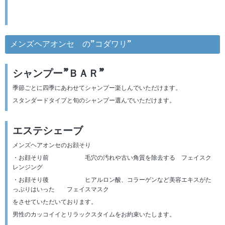
メンズヘアオンセ の”コダワリ”
シャンプー”ＢＡＲ”
季節ごとに四季にあわせてシャンプー楽しんでいただけます。
スタンダードタイプと旬のシャンプー選んでいただけます。
エステシェーブ
メンズヘアオンセのお顔そり
・お顔そり前 毛穴の汚れや古い角質を除去する フェイスク
レンジング
・お顔そり後 ヒアルロン酸、コラーゲンなど美容エキスがた
っぷりはいった フェイスマスク
をさせていただいております。
男性のカッコイイとリラックスタイムをお約束いたします。