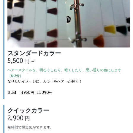
スタンダードカラー
5,500 円～
ヘアースタイルを、明るくしたり、暗くしたり、思い通りの色にします
（60分）
なりたいイメージに、カラーをヘアーが輝く！
Ｓ.M
4950円 Ｌ5390〜
クイックカラー
2,900 円
短時間で黒染めができます。