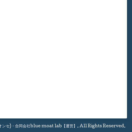
(オンセ)・合同会社blue moat lab【運営】
. All Rights Reserved.