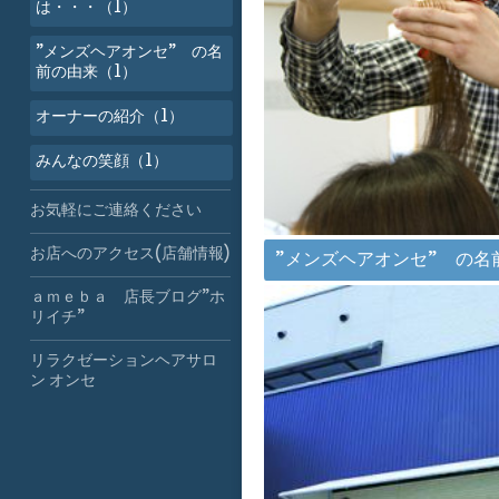
は・・・（1）
”メンズヘアオンセ” の名
前の由来（1）
オーナーの紹介（1）
みんなの笑顔（1）
お気軽にご連絡ください
お店へのアクセス(店舗情報)
”メンズヘアオンセ” の名
ａｍｅｂａ 店長ブログ”ホ
リイチ”
リラクゼーションヘアサロ
ン オンセ