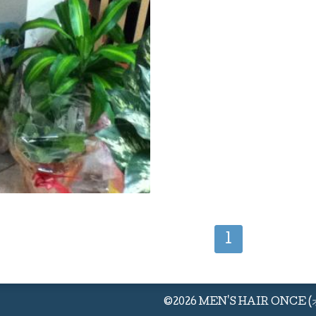
1
©2026
MEN'S HAIR ONCE 