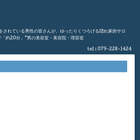
事をされている男性の皆さんが、ゆったりくつろげる隠れ家的サロ
「約20分」”男の美容室・美容院・理容室
tel :
079-228-1424