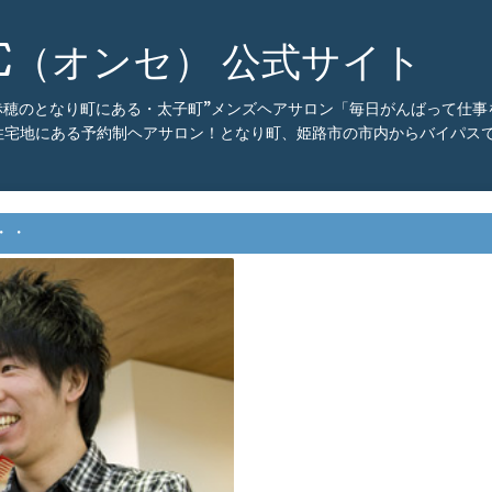
CE（オンセ） 公式サイト
・赤穂のとなり町にある・太子町”メンズヘアサロン「毎日がんばって仕
住宅地にある予約制ヘアサロン！となり町、姫路市の市内からバイパスで
・・