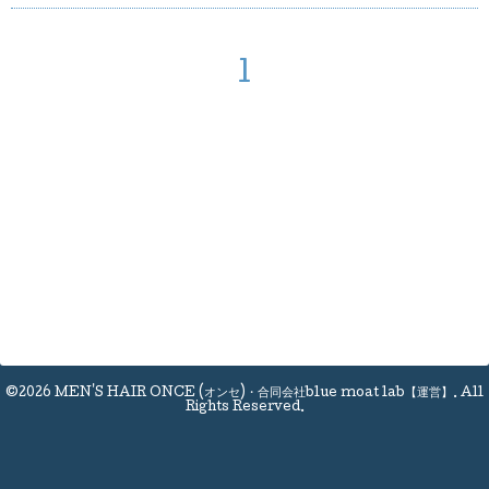
1
©2026
MEN'S HAIR ONCE (オンセ)・合同会社blue moat lab【運営】
. All
Rights Reserved.