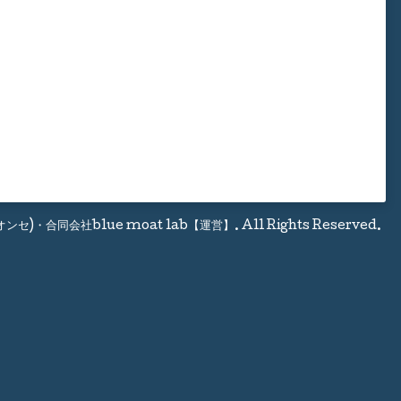
(オンセ)・合同会社blue moat lab【運営】
. All Rights Reserved.