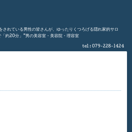
事をされている男性の皆さんが、ゆったりくつろげる隠れ家的サロ
「約20分」”男の美容室・美容院・理容室
tel :
079-228-1424