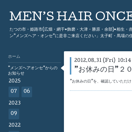
MEN’S HAIR ON
たつの市・姫路市(広畑・網干•飾磨・大津・勝原・余部)•相生
ン”メンズヘア・オンセ”に是非ご来店ください」太子町・馬場の
ホーム
2012.08.31 (Fri) 10:14
”メンズヘアオンセ”からの
”お休みの日”２
お知らせ
2025
”お休みの日”を、確認していただけ
07
06
2023
09
2022