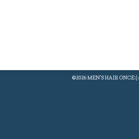
©2026
MEN'S HAIR ONCE 