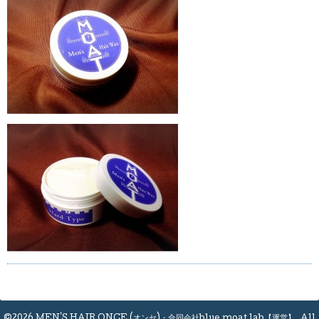
©2026
MEN'S HAIR ONCE (オンセ)・合同会社blue moat lab【運営】
. All