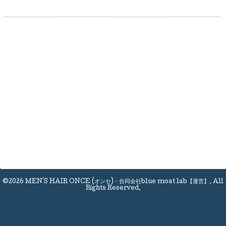
©2026
MEN'S HAIR ONCE (オンセ)・合同会社blue moat lab【運営】
. All
Rights Reserved.